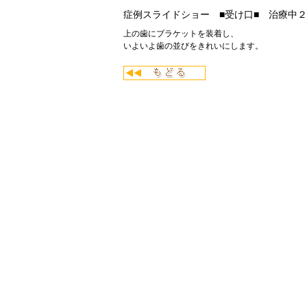
症例スライドショー ■受け口■ 治療中２
上の歯にブラケットを装着し、
いよいよ歯の並びをきれいにします。