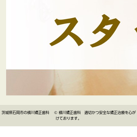
茨城県石岡市の横川矯正歯科 © 横川矯正歯科 適切かつ安全な矯正治療を心が
けております。