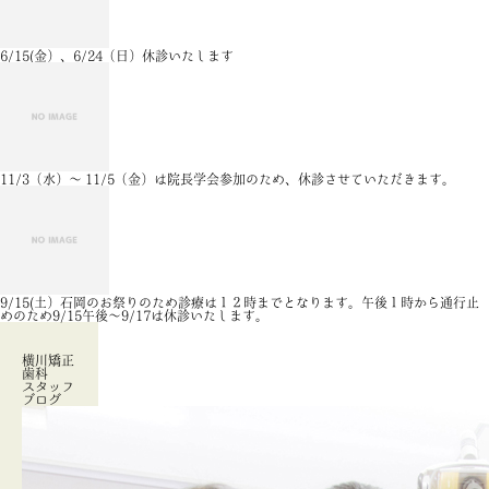
6/15(金）、6/24（日）休診いたします
11/3（水）～ 11/5（金）は院長学会参加のため、休診させていただきます。
9/15(土）石岡のお祭りのため診療は１２時までとなります。午後１時から通行止
めのため9/15午後～9/17は休診いたします。
横川矯正
歯科
スタッフ
ブログ