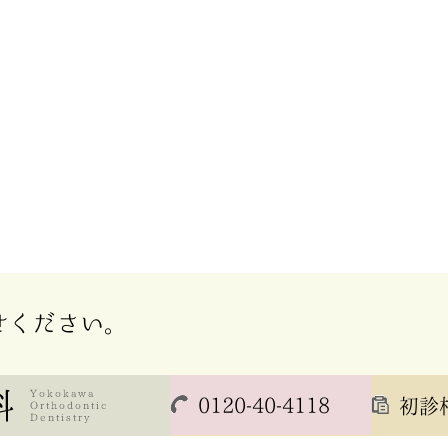
せください。
0120-40-4118
初診