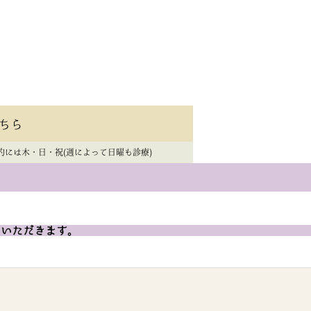
ちら
的には木・日・祝(週によって日曜も診療)
ていただきます。