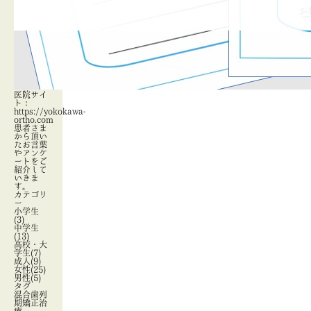
医院サイ
ト：
https://yokokawa-
ortho.com
患者さま
から頂い
たお言葉
やアンケ
ートをご
紹介して
いきま
す。
カテゴリ
ー
小学生
(3)
中学生
(13)
高校・大
学生(7)
成人(9)
女性(25)
男性(5)
タグ
混合歯列
期矯正治