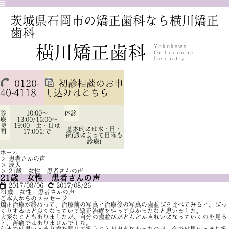
茨城県石岡市の矯正歯科なら横川矯正
歯科
0120-
初診相談のお申
40-4118
し込みはこちら
診
10:00～
休診
療
13:00/15:00～
時
19:00 土・日は
基本的には木・日・
間
17:00まで
祝(週によって日曜も
診療)
ホーム
>
患者さんの声
>
成人
>
21歳 女性 患者さんの声
21歳 女性 患者さんの声
2017/08/06
2017/08/26
21歳 女性 患者さんの声
ご本人からのメッセージ
矯正治療が終わって、治療前の写真と治療後の写真の歯並びを比べてみると、びっ
くりするほど良くなっていて矯正治療をやって良かったなと思いました。
大変なこともありましたが、自分の歯並びがどんどんきれいになっていくのを見る
と、苦痛ではありませんでした。