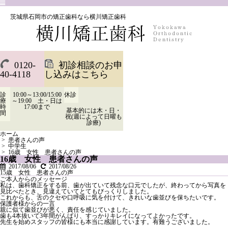
茨城県石岡市の矯正歯科なら横川矯正歯科
0120-
初診相談のお申
40-4118
し込みはこちら
診
10:00～13:00/15:00
休診
療
～19:00 土・日は
時
17:00まで
基本的には木・日・
間
祝(週によって日曜も
診療)
ホーム
>
患者さんの声
>
中学生
>
16歳 女性 患者さんの声
16歳 女性 患者さんの声
2017/08/06
2017/08/26
15歳 女性 患者さんの声
ご本人からのメッセージ
私は、歯科矯正をする前、歯が出ていて残念な口元でしたが、終わってから写真を
見比べたとき、見違えていてとてもびっくりしました。
これからも、舌のクセや口呼吸に気を付けて、きれいな歯並びを保ちたいです。
保護者様からの一言
親に似て歯並びが悪く、責任を感じていました。
歯も4本抜いて3年間がんばり、すっかりキレイになってよかったです。
先生を始めスタッフの皆様にも本当に感謝しています。有難うございました。