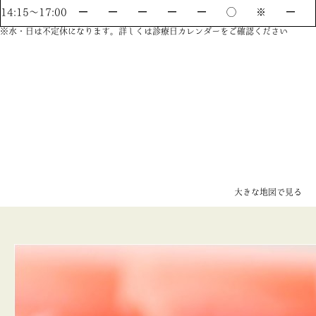
14:15〜17:00
ー
ー
ー
ー
ー
◯
※
ー
※水・日は不定休になります。詳しくは診療日カレンダーをご確認ください
大きな地図で見る