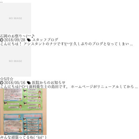
...
石岡のお祭り～(^^♪
2018/09/28
スタッフブログ
こんにちは！ アシスタントのナツです!(^^)! 久しぶりのブログとなってしまい ...
☆5月☆
2018/05/16
医院からのお知らせ
こんにちは(^O^) 歯科衛生士の島田です。 ホームページがリニューアルしてから ...
みんな頑張ってるね( ^)o(^ )