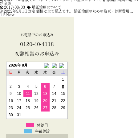
料金表
2017/08/03
矯正治療について
※2022年5月1日改定 価格は全て税込です。 矯正治療のための検査・診断費用 ...
1
2
Next »
お電話でのお申込み
0120-40-4118
初診相談のお申込み
2026年 8月
日
月
火
水
木
金
土
1
2
3
4
5
6
7
8
9
10
11
12
13
14
15
16
17
18
19
20
21
22
23
24
25
26
27
28
29
30
31
休診日
午後休診