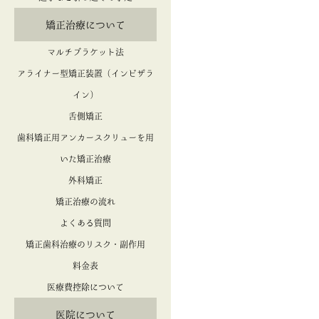
矯正治療について
マルチブラケット法
アライナー型矯正装置（インビザラ
イン）
舌側矯正
歯科矯正用アンカースクリューを用
いた矯正治療
外科矯正
矯正治療の流れ
よくある質問
矯正歯科治療のリスク・副作用
料金表
医療費控除について
医院について