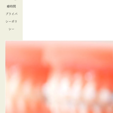
療時間
プライバ
シーポリ
シー