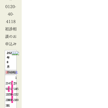
0120-
40-
4118
初診相
談のお
申込み
2026
年
8
月
日
月
火
水
木
金
土
1
2
3
4
5
6
7
8
9
10
11
12
13
14
15
16
17
18
19
20
21
22
23
24
25
26
27
28
29
30
31