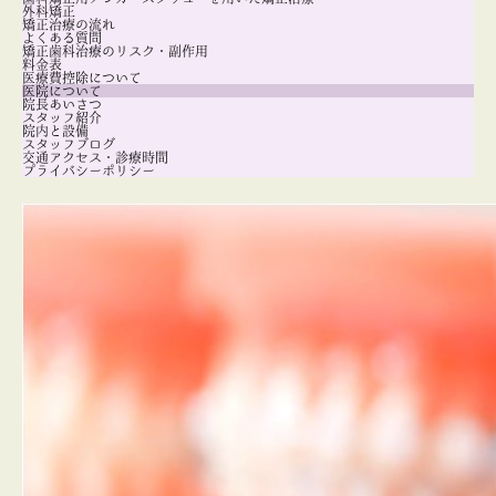
外科矯正
矯正治療の流れ
よくある質問
矯正歯科治療のリスク・副作用
料金表
医療費控除について
医院について
院長あいさつ
スタッフ紹介
院内と設備
スタッフブログ
交通アクセス・診療時間
プライバシーポリシー