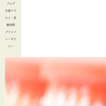
ブログ
交通アク
セス・診
療時間
プライバ
シーポリ
シー