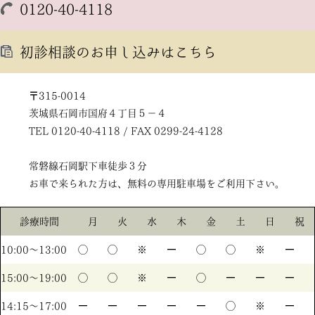
0120-40-4118
初診相談のお申し込みはこちら
〒315-0014
茨城県石岡市国府４丁目５－４
TEL 0120-40-4118 / FAX 0299-24-4128
常磐線石岡駅下車徒歩３分
お車で来られた方は、無料の専用駐車場をご利用下さい。
診療時間
月
火
水
木
金
土
日
祝
10:00〜13:00
◯
◯
※
ー
◯
◯
※
ー
15:00〜19:00
◯
◯
※
ー
◯
ー
ー
ー
14:15〜17:00
ー
ー
ー
ー
ー
◯
※
ー