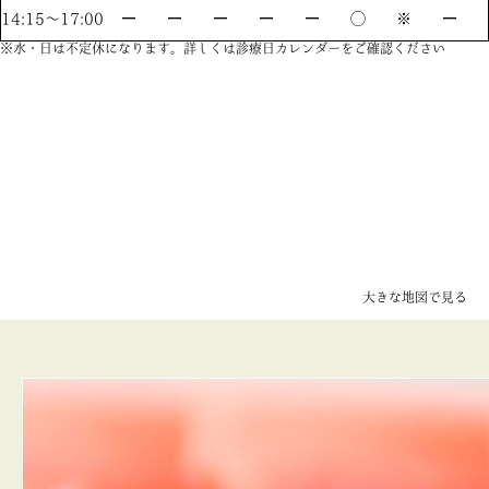
14:15〜17:00
ー
ー
ー
ー
ー
◯
※
ー
※水・日は不定休になります。詳しくは診療日カレンダーをご確認ください
大きな地図で見る