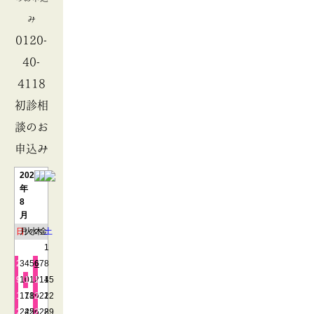
み
0120-
40-
4118
初診相
談のお
申込み
2026
年
8
月
日
月
火
水
木
金
土
1
2
3
4
5
6
7
8
9
10
11
12
13
14
15
16
17
18
19
20
21
22
23
24
25
26
27
28
29