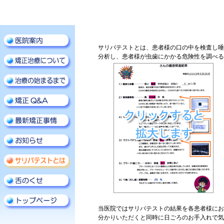
サリバテストとは、患者様の口の中を検査し唾
分析し、患者様が虫歯にかかる危険性を調べる
当医院ではサリバテストの結果を各患者様にお
分かりいただくと同時に日ごろのお手入れで気