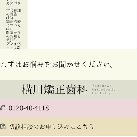
カテゴリ
ー
学会参加
の報告
(13)
矯正治療
について
(4)
医院から
のお知ら
せ(12)
プライベ
ート(12)
まずはお悩みをお聞かせください。
0120-40-4118
初診相談のお申し込みはこちら