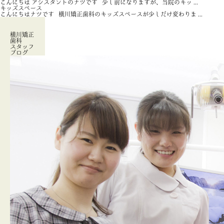
こんにちは アシスタントのナツです 少し前になりますが、当院のキッ ...
キッズスペース
こんにちはナツです 横川矯正歯科のキッズスペースが少しだけ変わりま ...
横川矯正
歯科
スタッフ
ブログ