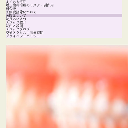
よくある質問
矯正歯科治療のリスク・副作用
料金表
医療費控除について
医院について
院長あいさつ
スタッフ紹介
院内と設備
スタッフブログ
交通アクセス・診療時間
プライバシーポリシー