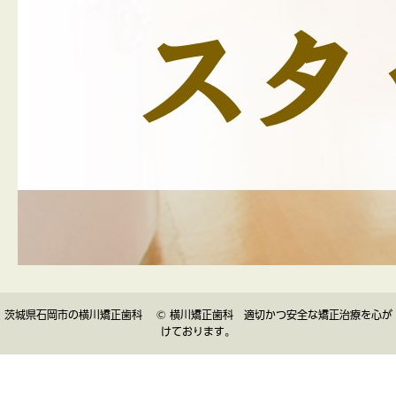
茨城県石岡市の横川矯正歯科 © 横川矯正歯科 適切かつ安全な矯正治療を心が
けております。