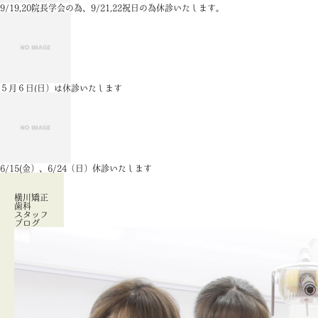
9/19,20院長学会の為、9/21,22祝日の為休診いたします。
５月６日(日）は休診いたします
6/15(金）、6/24（日）休診いたします
横川矯正
歯科
スタッフ
ブログ