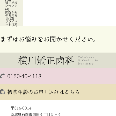
矯正治療
について
(4)
医院から
のお知ら
せ(13)
プライベ
ート(12)
まずはお悩みをお聞かせください。
0120-40-4118
初診相談のお申し込みはこちら
〒315-0014
茨城県石岡市国府４丁目５－４