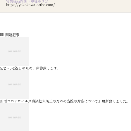
常磐線石岡駅下車徒歩３分
https://yokokawa-ortho.com/
関連記事
5/2～6は祝日のため、休診致します。
新型コロナウイルス感染拡大防止のための当院の対応について』更新致しました。