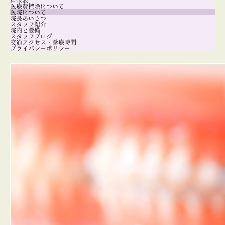
料金表
医療費控除について
医院について
院長あいさつ
スタッフ紹介
院内と設備
スタッフブログ
交通アクセス・診療時間
プライバシーポリシー