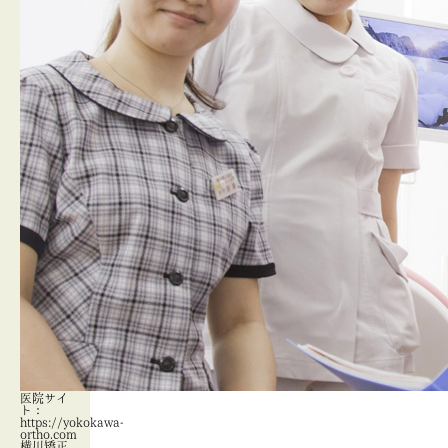
医院サイ
ト：
https://yokokawa-
ortho.com
横川矯正