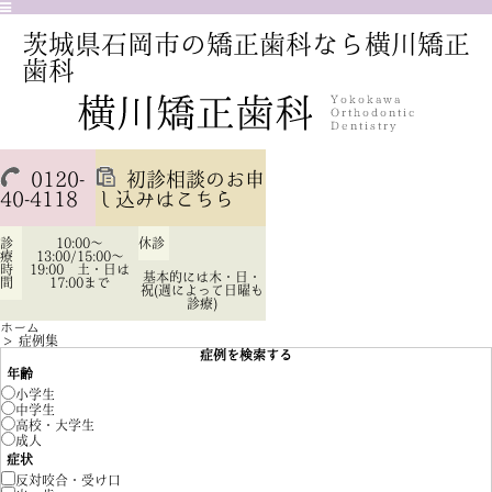
茨城県石岡市の矯正歯科なら横川矯正
歯科
0120-
初診相談のお申
40-4118
し込みはこちら
診
10:00～
休診
療
13:00/15:00～
時
19:00 土・日は
基本的には木・日・
間
17:00まで
祝(週によって日曜も
診療)
ホーム
>
症例集
症例を検索する
年齢
小学生
中学生
高校・大学生
成人
症状
反対咬合・受け口