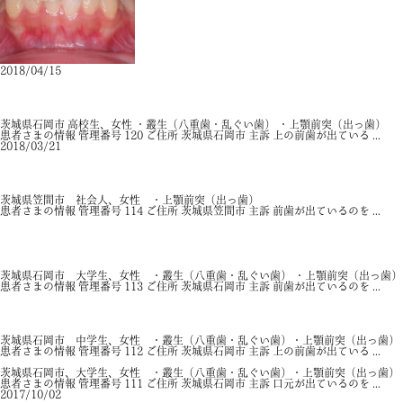
2018/04/15
抜歯治療
永久歯列期矯正治療
口元の前突
茨城県石岡市 高校生、女性 ・叢生（八重歯・乱ぐい歯） ・上顎前突（出っ歯）
患者さまの情報 管理番号 120 ご住所 茨城県石岡市 主訴 上の前歯が出ている ...
2018/03/21
唇側矯正
抜歯治療
永久歯列期矯正治療
茨城県笠間市 社会人、女性 ・上顎前突（出っ歯）
患者さまの情報 管理番号 114 ご住所 茨城県笠間市 主訴 前歯が出ているのを ...
唇側矯正
抜歯治療
先天性欠如症例
永久歯列期矯正治療
茨城県石岡市 大学生、女性 ・叢生（八重歯・乱ぐい歯） ・上顎前突（出っ歯）
患者さまの情報 管理番号 113 ご住所 茨城県石岡市 主訴 前歯が出ているのを ...
唇側矯正
抜歯治療
永久歯列期矯正治療
茨城県石岡市 中学生、女性 ・叢生（八重歯・乱ぐい歯）・上顎前突（出っ歯）
患者さまの情報 管理番号 112 ご住所 茨城県石岡市 主訴 上の前歯が出ている ...
茨城県石岡市、大学生、女性 ・叢生（八重歯・乱ぐい歯）・上顎前突（出っ歯）
患者さまの情報 管理番号 111 ご住所 茨城県石岡市 主訴 口元が出ているのを ...
2017/10/02