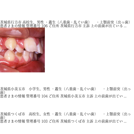
唇側矯正
抜歯治療
永久歯列期矯正治療
過剰歯
短根歯
茨城県行方市 高校生、男性 ・叢生（八重歯・乱ぐい歯） ・上顎前突（出っ歯）
患者さまの情報 管理番号 106 ご住所 茨城県行方市 主訴 上の前歯が出ている ...
唇側矯正
抜歯治療
永久歯列期矯正治療
茨城県小美玉市 小学生、男性 ・叢生（八重歯・乱ぐい歯） ・上顎前突（出っ
歯）
患者さまの情報 管理番号 104 ご住所 茨城県小美玉市 主訴 上の前歯が出てい ...
唇側矯正
抜歯治療
永久歯列期矯正治療
茨城県つくば市 高校生、女性 ・叢生（八重歯・乱ぐい歯） ・上顎前突（出っ
歯）
患者さまの情報 管理番号 103 ご住所 茨城県つくば市 主訴 上の前歯が出てい ...
唇側矯正
抜歯治療
永久歯列期矯正治療