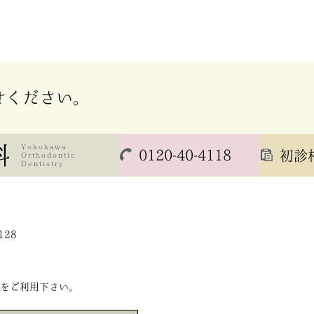
せください。
0120-40-4118
初診
4128
をご利用下さい。