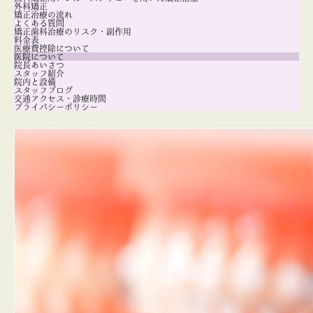
外科矯正
矯正治療の流れ
よくある質問
矯正歯科治療のリスク・副作用
料金表
医療費控除について
医院について
院長あいさつ
スタッフ紹介
院内と設備
スタッフブログ
交通アクセス・診療時間
プライバシーポリシー