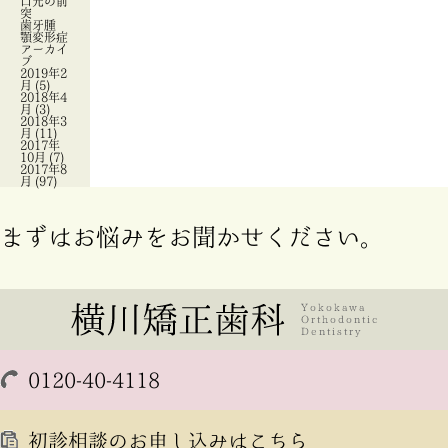
口元の前
突
歯牙腫
顎変形症
アーカイ
ブ
2019年2
月
(5)
2018年4
月
(3)
2018年3
月
(11)
2017年
10月
(7)
2017年8
月
(97)
まずはお悩みをお聞かせください。
0120-40-4118
初診相談のお申し込みはこちら