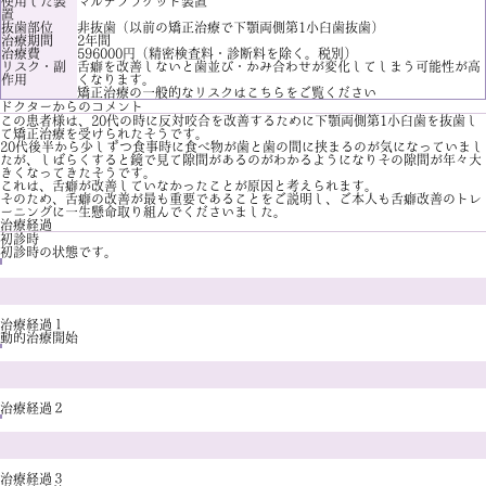
使用した装
マルチブラケット装置
置
抜歯部位
非抜歯（以前の矯正治療で下顎両側第1小臼歯抜歯）
治療期間
2年間
治療費
596000円（精密検査料・診断料を除く。税別）
リスク・副
舌癖を改善しないと歯並び・かみ合わせが変化してしまう可能性が高
作用
くなります。
矯正治療の一般的なリスクは
こちら
をご覧ください
ドクターからのコメント
この患者様は、20代の時に反対咬合を改善するために下顎両側第1小臼歯を抜歯し
て矯正治療を受けられたそうです。
20代後半から少しずつ食事時に食べ物が歯と歯の間に挟まるのが気になっていまし
たが、しばらくすると鏡で見て隙間があるのがわかるようになりその隙間が年々大
きくなってきたそうです。
これは、舌癖が改善していなかったことが原因と考えられます。
そのため、舌癖の改善が最も重要であることをご説明し、ご本人も舌癖改善のトレ
ーニングに一生懸命取り組んでくださいました。
治療経過
初診時
初診時の状態です。
治療経過１
動的治療開始
治療経過２
治療経過３