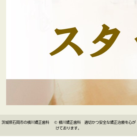
茨城県石岡市の横川矯正歯科 © 横川矯正歯科 適切かつ安全な矯正治療を心が
けております。