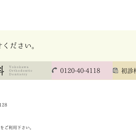
せください。
0120-40-4118
初診
4128
をご利用下さい。