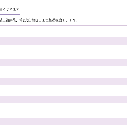
高くなります
矯正治療後、第2大臼歯萌出まで経過観察しました。