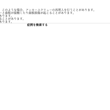
。このような場合、アンカースクリューの再埋入を行うことがあります。
ーと歯根が接触したり歯根損傷が起こることがあります。
あります。
ることがあります。
あります。
症例を検索する