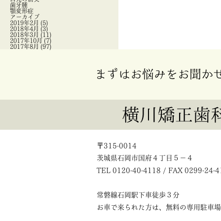
歯牙腫
顎変形症
アーカイブ
2019年2月
(5)
2018年4月
(3)
2018年3月
(11)
2017年10月
(7)
2017年8月
(97)
まずはお悩みをお聞か
〒315-0014
茨城県石岡市国府４丁目５－４
TEL 0120-40-4118 / FAX 0299-24-
常磐線石岡駅下車徒歩３分
お車で来られた方は、無料の専用駐車場