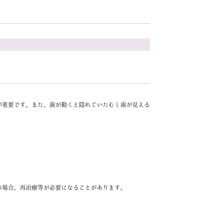
が重要です。また、歯が動くと隠れていたむし歯が見える
の場合、再治療等が必要になることがあります。