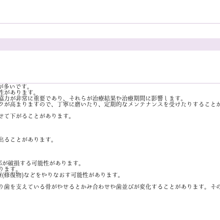
が多いです。
性があります。
協力が非常に重要であり、それらが治療結果や治療期間に影響します。
クが高まりますので、丁寧に磨いたり、定期的なメンテナンスを受けたりすること
せて下がることがあります。
出ることがあります。
部が破損する可能性があります。
ります。
(修復物)などをやりなおす可能性があります。
り歯を支えている骨がやせるとかみ合わせや歯並びが変化することがあります。そ