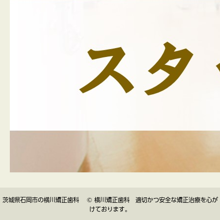
茨城県石岡市の横川矯正歯科 © 横川矯正歯科 適切かつ安全な矯正治療を心が
けております。