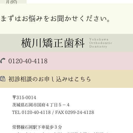
月
(97)
まずはお悩みをお聞かせください。
0120-40-4118
初診相談のお申し込みはこちら
〒315-0014
茨城県石岡市国府４丁目５－４
TEL 0120-40-4118 / FAX 0299-24-4128
常磐線石岡駅下車徒歩３分