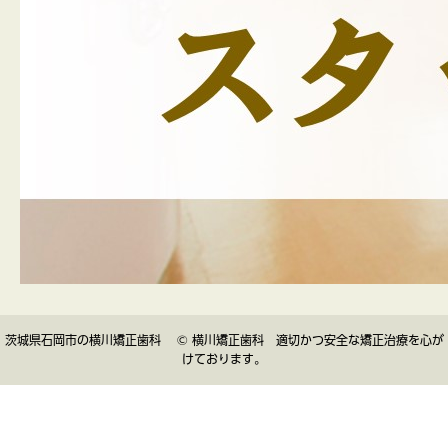
茨城県石岡市の横川矯正歯科 © 横川矯正歯科 適切かつ安全な矯正治療を心が
けております。
▲