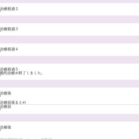
治療経過２
治療経過３
治療経過４
治療経過５
動的治療が終了しました。
治療後
治療前後まとめ
治療前
治療後