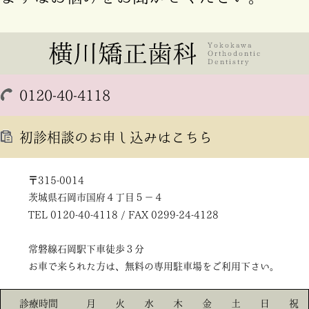
0120-40-4118
初診相談のお申し込みはこちら
〒315-0014
茨城県石岡市国府４丁目５－４
TEL 0120-40-4118 / FAX 0299-24-4128
常磐線石岡駅下車徒歩３分
お車で来られた方は、無料の専用駐車場をご利用下さい。
診療時間
月
火
水
木
金
土
日
祝