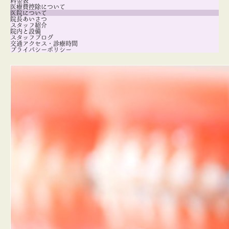
料金表
医療費控除について
医院について
院長あいさつ
スタッフ紹介
院内と設備
スタッフブログ
交通アクセス・診療時間
プライバシーポリシー