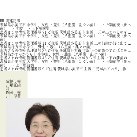
関連記事
茨城県小美玉市 中学生、女性 ・叢生（八重歯・乱ぐい歯） ・上顎前突（出っ
歯） ・開咬 ・上下顎前突
患者さまの情報 管理番号 71 ご住所 茨城県小美玉市 主訴 口元が出ているのを ...
茨城県小美玉市 小学生、女性 ・叢生（八重歯・乱ぐい歯） ・上顎前突（出っ
歯）
患者さまの情報 管理番号 11 ご住所 茨城県小美玉市 主訴 上の前歯が前に出て ...
茨城県行方市 小学生、男性 ・叢生（八重歯・乱ぐい歯）
患者さまの情報 管理番号 35 ご住所 茨城県行方市 主訴 上の前歯のでこぼこを ...
茨城県かすみがうら市 小学生、女性 ・叢生（八重歯・乱ぐい歯）
患者さまの情報 管理番号 43 ご住所 茨城県かすみがうら市 主訴 上下の前歯の ...
茨城県小美玉市 大学生、女性 ・叢生（八重歯・乱ぐい歯） ・上顎前突（出っ
歯） ・上下顎前突
患者さまの情報 管理番号 9 ご住所 茨城県小美玉市 主訴 口元が出ている。 診 ...
症例：横
川矯正歯
科
院長 横
川 早苗