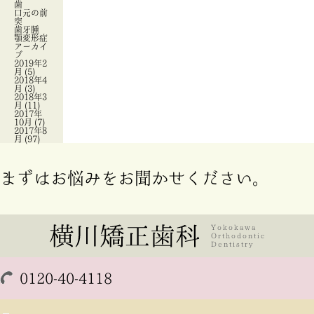
歯
口元の前
突
歯牙腫
顎変形症
アーカイ
ブ
2019年2
月
(5)
2018年4
月
(3)
2018年3
月
(11)
2017年
10月
(7)
2017年8
月
(97)
まずはお悩みをお聞かせください。
0120-40-4118