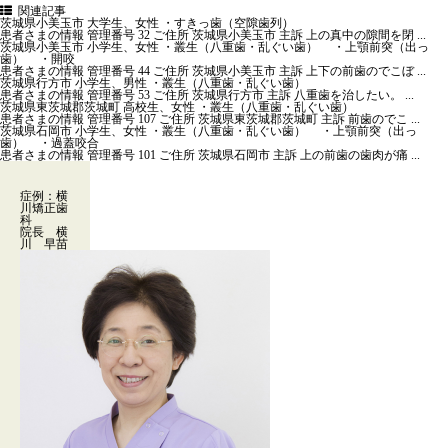
関連記事
茨城県小美玉市 大学生、女性 ・すきっ歯（空隙歯列）
患者さまの情報 管理番号 32 ご住所 茨城県小美玉市 主訴 上の真中の隙間を閉 ...
茨城県小美玉市 小学生、女性 ・叢生（八重歯・乱ぐい歯） ・上顎前突（出っ
歯） ・開咬
患者さまの情報 管理番号 44 ご住所 茨城県小美玉市 主訴 上下の前歯のでこぼ ...
茨城県行方市 小学生、男性 ・叢生（八重歯・乱ぐい歯）
患者さまの情報 管理番号 53 ご住所 茨城県行方市 主訴 八重歯を治したい。 ...
茨城県東茨城郡茨城町 高校生、女性 ・叢生（八重歯・乱ぐい歯）
患者さまの情報 管理番号 107 ご住所 茨城県東茨城郡茨城町 主訴 前歯のでこ ...
茨城県石岡市 小学生、女性 ・叢生（八重歯・乱ぐい歯） ・上顎前突（出っ
歯） ・過蓋咬合
患者さまの情報 管理番号 101 ご住所 茨城県石岡市 主訴 上の前歯の歯肉が痛 ...
症例：横
川矯正歯
科
院長 横
川 早苗