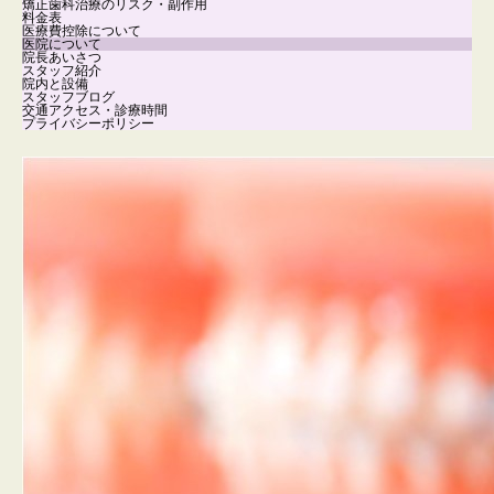
矯正歯科治療のリスク・副作用
料金表
医療費控除について
医院について
院長あいさつ
スタッフ紹介
院内と設備
スタッフブログ
交通アクセス・診療時間
プライバシーポリシー