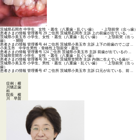
茨城県石岡市 中学生、女性 ・叢生（八重歯・乱ぐい歯） ・上顎前突（出っ歯）
患者さまの情報 管理番号 29 ご住所 茨城県石岡市 主訴 上の前歯が出ている。 ...
茨城県小美玉市 小学生、女性 ・叢生（八重歯・乱ぐい歯） ・上顎前突（出っ
歯） ・開咬
患者さまの情報 管理番号 44 ご住所 茨城県小美玉市 主訴 上下の前歯のでこぼ ...
小美玉市 中学生男性・骨格性上顎前突・叢生
患者さまの情報 管理番号 124 ご住所 茨城県小美玉市 主訴 前歯が出ているの ...
茨城県笠間市 小学生、女性 ・叢生（八重歯・乱ぐい歯）
患者さまの情報 管理番号 39 ご住所 茨城県笠間市 主訴 内側に生えている歯が ...
茨城県小美玉市 小学生、男性 ・叢生（八重歯・乱ぐい歯） ・上顎前突（出っ
歯）
患者さまの情報 管理番号 47 ご住所 茨城県小美玉市 主訴 口元が出ている、前 ...
症例：横
川矯正歯
科
院長 横
川 早苗