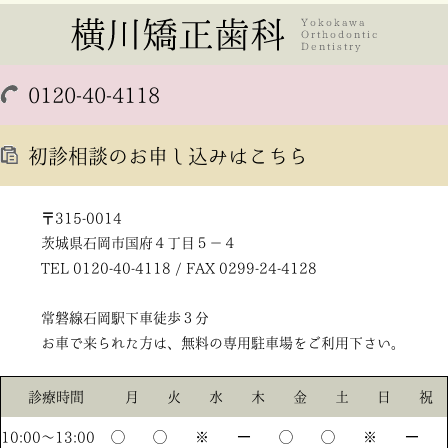
0120-40-4118
初診相談のお申し込みはこちら
〒315-0014
茨城県石岡市国府４丁目５－４
TEL 0120-40-4118 / FAX 0299-24-4128
常磐線石岡駅下車徒歩３分
お車で来られた方は、無料の専用駐車場をご利用下さい。
診療時間
月
火
水
木
金
土
日
祝
10:00〜13:00
◯
◯
※
ー
◯
◯
※
ー