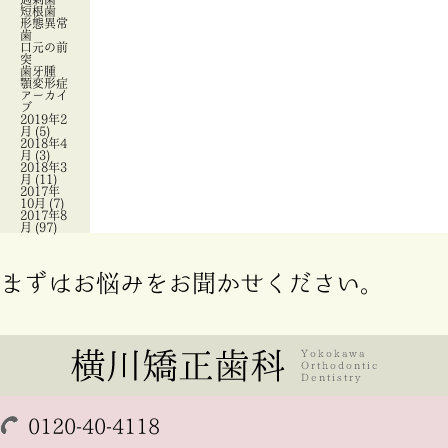
短根歯
形態異常
歯
口元の前
突
歯牙腫
顎変形症
アーカイ
ブ
2019年2
月
(5)
2018年4
月
(3)
2018年3
月
(11)
2017年
10月
(7)
2017年8
月
(97)
まずはお悩みをお聞かせください。
0120-40-4118