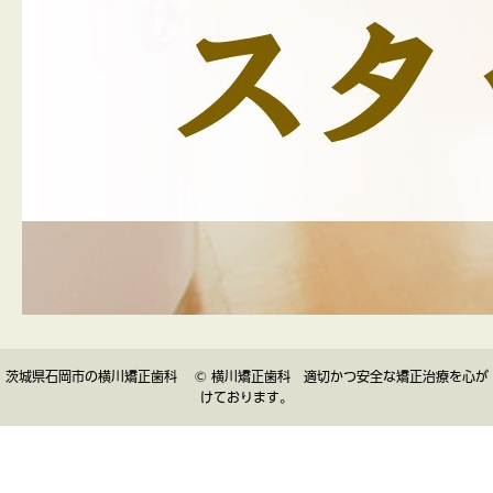
茨城県石岡市の横川矯正歯科 © 横川矯正歯科 適切かつ安全な矯正治療を心が
けております。
▲