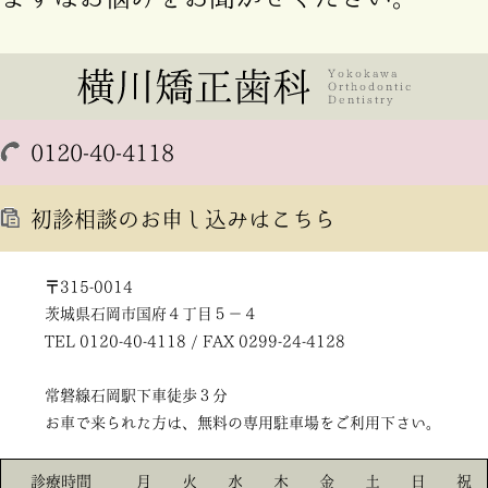
0120-40-4118
初診相談のお申し込みはこちら
〒315-0014
茨城県石岡市国府４丁目５－４
TEL 0120-40-4118 / FAX 0299-24-4128
常磐線石岡駅下車徒歩３分
お車で来られた方は、無料の専用駐車場をご利用下さい。
診療時間
月
火
水
木
金
土
日
祝