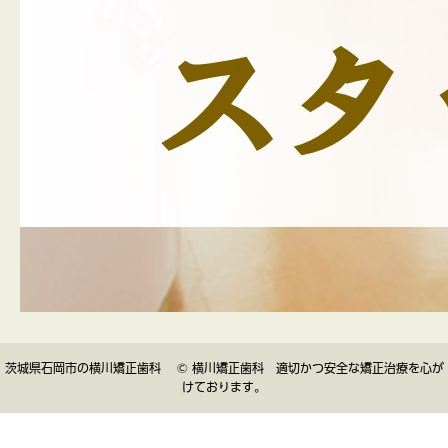
茨城県石岡市の横川矯正歯科 © 横川矯正歯科 適切かつ安全な矯正治療を心が
けております。