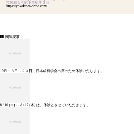
常磐線石岡駅下車徒歩３分
https://yokokawa-ortho.com/
関連記事
10月１８日～２０日 日本歯科学会出席のため休診いたします。
8 / 10 (木) ～ 8 / 17 (木) は、休診とさせていただきます。