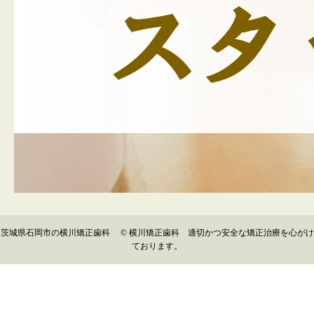
茨城県石岡市の横川矯正歯科 © 横川矯正歯科 適切かつ安全な矯正治療を心がけ
ております。
▲
TOP