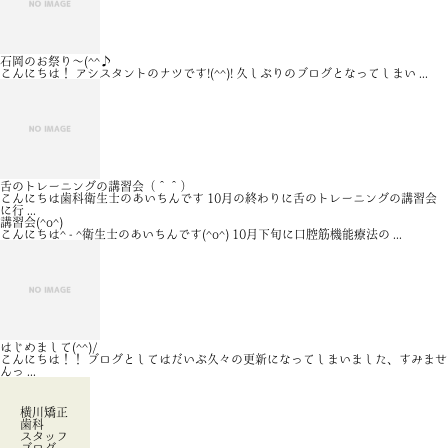
石岡のお祭り～(^^♪
こんにちは！ アシスタントのナツです!(^^)! 久しぶりのブログとなってしまい ...
舌のトレーニングの講習会（＾＾）
こんにちは歯科衛生士のあいちんです 10月の終わりに舌のトレーニングの講習会
に行 ...
講習会(^o^)
こんにちは^ - ^衛生士のあいちんです(^o^) 10月下旬に口腔筋機能療法の ...
はじめまして(^^)/
こんにちは！！ ブログとしてはだいぶ久々の更新になってしまいました、すみませ
んっ ...
横川矯正
歯科
スタッフ