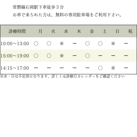
常磐線石岡駅下車徒歩３分
お車で来られた方は、無料の専用駐車場をご利用下さい。
診療時間
月
火
水
木
金
土
日
祝
10:00〜13:00
◯
◯
※
ー
◯
◯
※
ー
15:00〜19:00
◯
◯
※
ー
◯
ー
ー
ー
14:15〜17:00
ー
ー
ー
ー
ー
◯
※
ー
※水・日は不定休になります。詳しくは診療日カレンダーをご確認ください