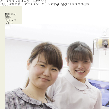
クリスマスへ向けカウントダウン！
お久しぶりです！ アシスタントのナツです😄 当院はクリスマス仕様 ...
横川矯正
歯科
スタッフ
ブログ