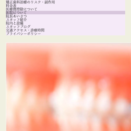
矯正歯科治療のリスク・副作用
料金表
医療費控除について
医院について
院長あいさつ
スタッフ紹介
院内と設備
スタッフブログ
交通アクセス・診療時間
プライバシーポリシー