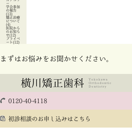
ー
学会参加
の報告
(13)
矯正治療
について
(4)
医院から
のお知ら
せ(12)
プライベ
ート(12)
まずはお悩みをお聞かせください。
0120-40-4118
初診相談のお申し込みはこちら