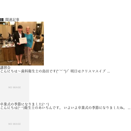
関連記事
講習会
こんにちは〜歯科衛生士の島田です(*˙︶˙*)ﾉﾞ 明日はクリスマスイブ ...
卒業式の季節になりました(^ ^)
こんにちは(^ ^)衛生士のあいちんです。 いよいよ卒業式の季節になりましたね。 ...