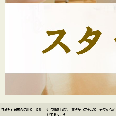
茨城県石岡市の横川矯正歯科 © 横川矯正歯科 適切かつ安全な矯正治療を心が
けております。