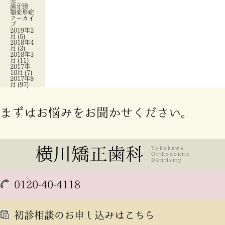
突
歯牙腫
顎変形症
アーカイ
ブ
2019年2
月
(5)
2018年4
月
(3)
2018年3
月
(11)
2017年
10月
(7)
2017年8
月
(97)
まずはお悩みをお聞かせください。
0120-40-4118
初診相談のお申し込みはこちら