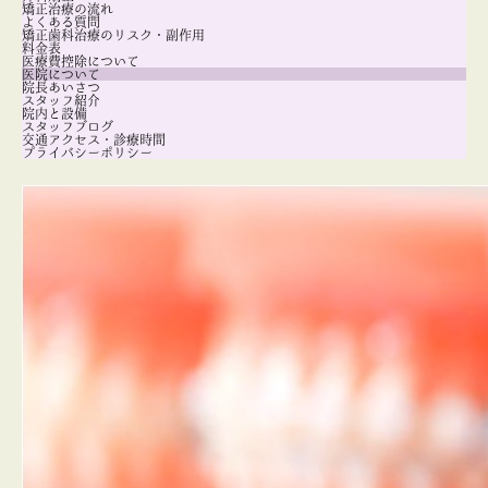
矯正治療の流れ
よくある質問
矯正歯科治療のリスク・副作用
料金表
医療費控除について
医院について
院長あいさつ
スタッフ紹介
院内と設備
スタッフブログ
交通アクセス・診療時間
プライバシーポリシー