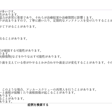
が多いです。
性があります。
協力が非常に重要であり、それらが治療結果や治療期間に影響します。
クが高まりますので、丁寧に磨いたり、定期的なメンテナンスを受けたりすること
せて下がることがあります。
出ることがあります。
部が破損する可能性があります。
ります。
(修復物)などをやりなおす可能性があります。
り歯を支えている骨がやせるとかみ合わせや歯並びが変化することがあります。そ
。このような場合、アンカースクリューの再埋入を行うことがあります。
ーと歯根が接触したり歯根損傷が起こることがあります。
あります。
ることがあります。
あります。
症例を検索する