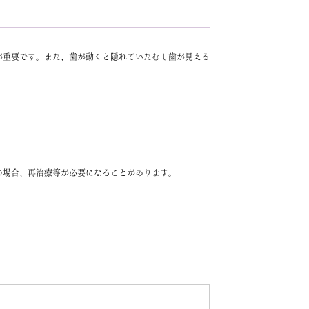
が重要です。また、歯が動くと隠れていたむし歯が見える
の場合、再治療等が必要になることがあります。