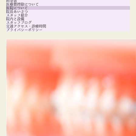
料金表
医療費控除について
医院について
院長あいさつ
スタッフ紹介
院内と設備
スタッフブログ
交通アクセス・診療時間
プライバシーポリシー