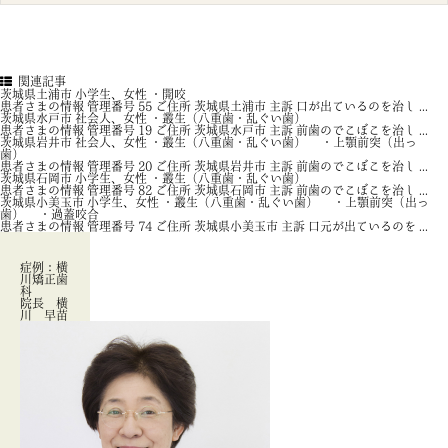
関連記事
茨城県土浦市 小学生、女性 ・開咬
患者さまの情報 管理番号 55 ご住所 茨城県土浦市 主訴 口が出ているのを治し ...
茨城県水戸市 社会人、女性 ・叢生（八重歯・乱ぐい歯）
患者さまの情報 管理番号 19 ご住所 茨城県水戸市 主訴 前歯のでこぼこを治し ...
茨城県岩井市 社会人、女性 ・叢生（八重歯・乱ぐい歯） ・上顎前突（出っ
歯）
患者さまの情報 管理番号 20 ご住所 茨城県岩井市 主訴 前歯のでこぼこを治し ...
茨城県石岡市 小学生、女性 ・叢生（八重歯・乱ぐい歯）
患者さまの情報 管理番号 82 ご住所 茨城県石岡市 主訴 前歯のでこぼこを治し ...
茨城県小美玉市 小学生、女性 ・叢生（八重歯・乱ぐい歯） ・上顎前突（出っ
歯） ・過蓋咬合
患者さまの情報 管理番号 74 ご住所 茨城県小美玉市 主訴 口元が出ているのを ...
症例：横
川矯正歯
科
院長 横
川 早苗