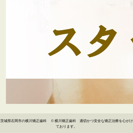
茨城県石岡市の横川矯正歯科 © 横川矯正歯科 適切かつ安全な矯正治療を心がけ
ております。