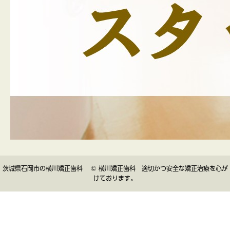
茨城県石岡市の横川矯正歯科 © 横川矯正歯科 適切かつ安全な矯正治療を心が
けております。
▲
TOP