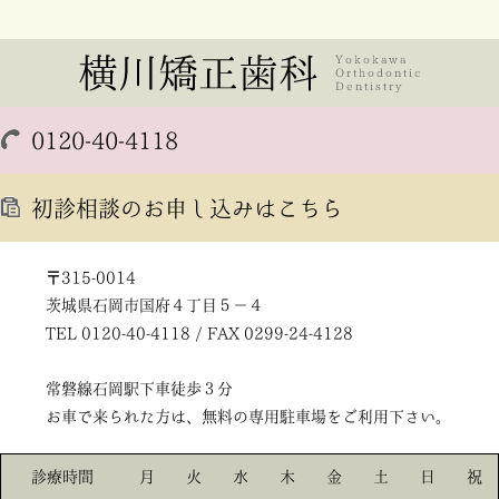
0120-40-4118
初診相談のお申し込みはこちら
〒315-0014
茨城県石岡市国府４丁目５－４
TEL 0120-40-4118 / FAX 0299-24-4128
常磐線石岡駅下車徒歩３分
お車で来られた方は、無料の専用駐車場をご利用下さい。
診療時間
月
火
水
木
金
土
日
祝