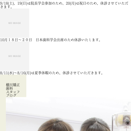
9/18(土)、19(日)は院長学会参加のため、20(月)は祝日のため、休診させていただ
きます。
10月１８日～２０日 日本歯科学会出席のため休診いたします。
8/11(水)～8/16(月)は夏季休暇のため、休診させていただきます。
横川矯正
歯科
スタッフ
ブログ