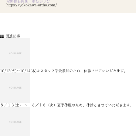
常磐線石岡駅下車徒歩３分
https://yokokawa-ortho.com/
関連記事
10/12(火)～10/14(木)はスタッフ学会参加のため、休診させていただきます。
８／１３(土) ～ ８／１６（火）夏季休暇のため、休診とさせていただきます。