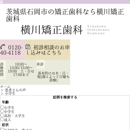
茨城県石岡市の矯正歯科なら横川矯正
歯科
0120-
初診相談のお申
40-4118
し込みはこちら
診
10:00～
休診
療
13:00/15:00～
時
19:00 土・日は
基本的には木・日・
間
17:00まで
祝(週によって日曜も
診療)
ホーム
>
患者さんの声
>
小学生
症例を検索する
年齢
小学生
中学生
高校・大学生
成人
症状