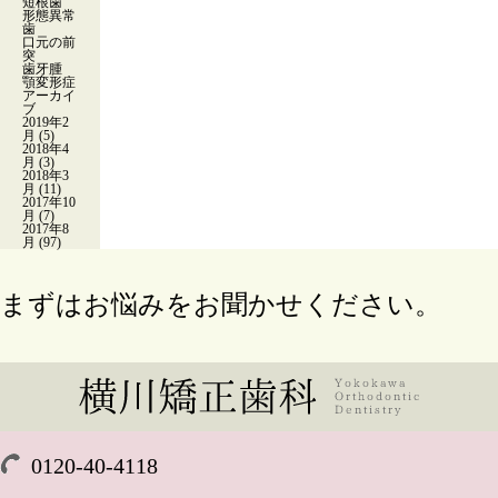
短根歯
形態異常
歯
口元の前
突
歯牙腫
顎変形症
アーカイ
ブ
2019年2
月
(5)
2018年4
月
(3)
2018年3
月
(11)
2017年10
月
(7)
2017年8
月
(97)
まずはお悩みをお聞かせください。
0120-40-4118