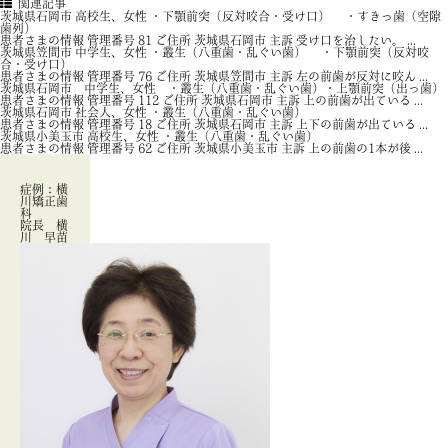
関連記事
茨城県石岡市 高校生、女性 ・下顎前突（反対咬合・受け口） ・すきっ歯（空隙
歯列）
患者さまの情報 管理番号 81 ご住所 茨城県石岡市 主訴 受け口を治したい。 ...
茨城県笠間市 中学生、女性 ・叢生（八重歯・乱ぐい歯） ・下顎前突（反対咬
合・受け口）
患者さまの情報 管理番号 76 ご住所 茨城県笠間市 主訴 左の前歯が反対に咬ん ...
茨城県石岡市 中学生、女性 ・叢生（八重歯・乱ぐい歯）・上顎前突（出っ歯）
患者さまの情報 管理番号 112 ご住所 茨城県石岡市 主訴 上の前歯が出ている ...
茨城県石岡市 社会人、女性 ・叢生（八重歯・乱ぐい歯）
患者さまの情報 管理番号 18 ご住所 茨城県石岡市 主訴 上下の前歯が出ている ...
茨城県小美玉市 高校生、女性 ・叢生（八重歯・乱ぐい歯）
患者さまの情報 管理番号 62 ご住所 茨城県小美玉市 主訴 上の前歯の1本が後 ...
症例：横
川矯正歯
科
院長 横
川 早苗