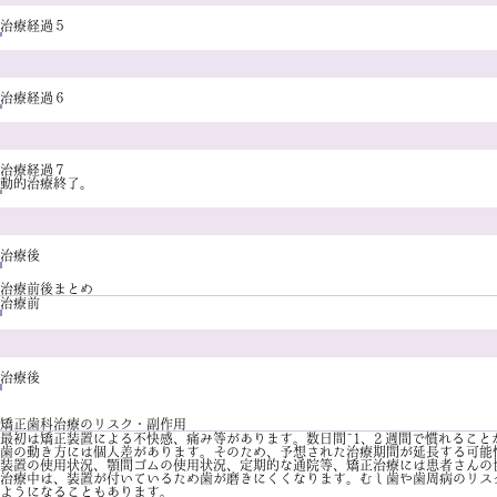
治療経過５
治療経過６
治療経過７
動的治療終了。
治療後
治療前後まとめ
治療前
治療後
矯正歯科治療のリスク・副作用
最初は矯正装置による不快感、痛み等があります。数日間~1、2 週間で慣れること
歯の動き方には個人差があります。そのため、予想された治療期間が延長する可能
装置の使用状況、顎間ゴムの使用状況、定期的な通院等、矯正治療には患者さんの
治療中は、装置が付いているため歯が磨きにくくなります。むし歯や歯周病のリス
ようになることもあります。