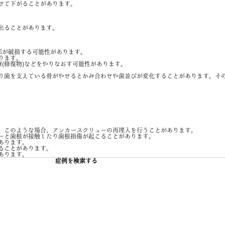
せて下がることがあります。
出ることがあります。
部が破損する可能性があります。
ります。
(修復物)などをやりなおす可能性があります。
り歯を支えている骨がやせるとかみ合わせや歯並びが変化することがあります。そ
。このような場合、アンカースクリューの再埋入を行うことがあります。
ーと歯根が接触したり歯根損傷が起こることがあります。
あります。
ることがあります。
あります。
症例を検索する