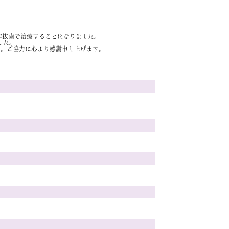
非抜歯で治療することになりました。
した。
た。ご協力に心より感謝申し上げます。