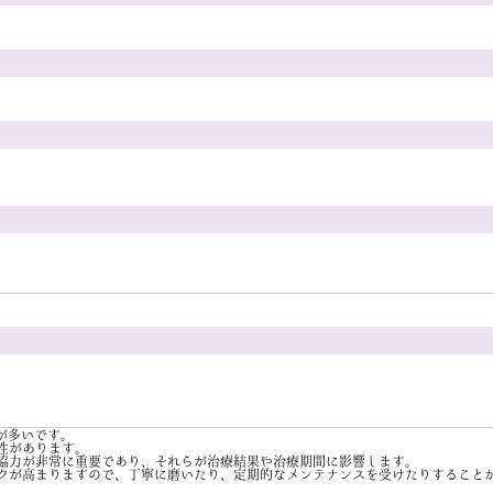
が多いです。
性があります。
協力が非常に重要であり、それらが治療結果や治療期間に影響します。
クが高まりますので、丁寧に磨いたり、定期的なメンテナンスを受けたりすること